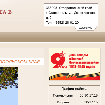
355008, Ставропольский край,
ТА В
г. Ставрополь, ул. Дзержинского,
д. 2
Тел.: (8652) 28-01-20
usd.stv@sudrf.ru
развернуть
ОЛЬСКОМ КРАЕ
График работы
Понедельник
08.30-17.15
Вторник
08.30-17.15