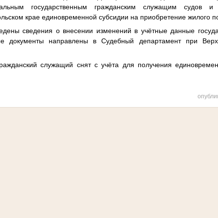
ральным государственным гражданским служащим судов и 
ольском крае единовременной субсидии на приобретение жилого 
едены сведения о внесении изменений в учётные данные госуда
ые документы направлены в Судебный департамент при Верх
гражданский служащий снят с учёта для получения единовремен
опубли