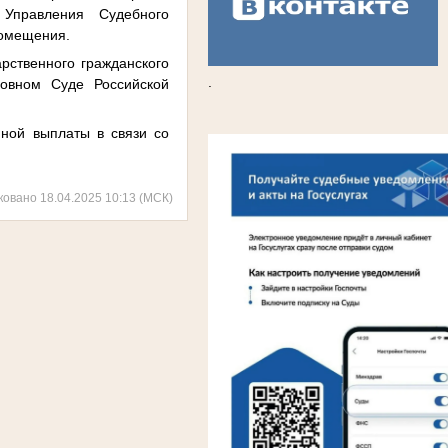
Управления Судебного
помещения.
рственного гражданского
.
овном Суде Российской
⠀
ной выплаты в связи со
ковано 18.04.2025 10:13 (МСК)