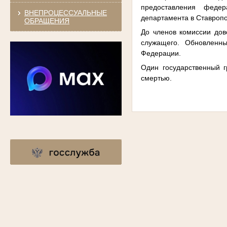
предоставления феде
ВНЕПРОЦЕССУАЛЬНЫЕ
департамента в Ставроп
ОБРАЩЕНИЯ
До членов комиссии дов
служащего. Обновленн
Федерации.
Один государственный 
смертью.