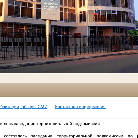
убликации, обзоры СМИ
Контактная информация
тоялось заседание территориальной подкомиссии
состоялось заседание территориальной подкомиссии по 